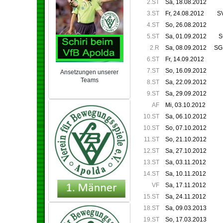
2.ST
Sa, 18.08.2012
3.ST
Fr, 24.08.2012
SV
4.ST
So, 26.08.2012
5.ST
Sa, 01.09.2012
S
2.R
Sa, 08.09.2012
SG 
6.ST
Fr, 14.09.2012
7.ST
So, 16.09.2012
Ansetzungen unserer
Teams
8.ST
Sa, 22.09.2012
NEU 2024/25
9.ST
Sa, 29.09.2012
AF
Mi, 03.10.2012
10.ST
Sa, 06.10.2012
10.ST
So, 07.10.2012
11.ST
So, 21.10.2012
12.ST
Sa, 27.10.2012
13.ST
Sa, 03.11.2012
14.ST
Sa, 10.11.2012
VF
Sa, 17.11.2012
15.ST
Sa, 24.11.2012
18.ST
Sa, 09.03.2013
19.ST
So, 17.03.2013