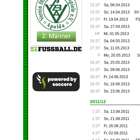
22.ST
Sa, 06.04.2013
23.ST
So, 14.04.2013
SV
17.ST
Fr, 19.04.2013
FS
25.ST
Sa, 27.04.2013
HF
Mi, 01.05.2013
26.ST
Sa, 04.05.2013
27.ST
Sa, 11.05.2013
F
Mo, 20.05.2013
S
28.ST
Sa, 25.05.2013
21.ST
So, 09.06.2013
20.ST
Fr, 14.06.2013
29.ST
So, 16.06.2013
30.ST
So, 23.06.2013
2011/12
1.ST
Sa, 13.08.2011
2.ST
So, 21.08.2011
3.ST
Fr, 26.08.2011
4.ST
Fr, 02.09.2011