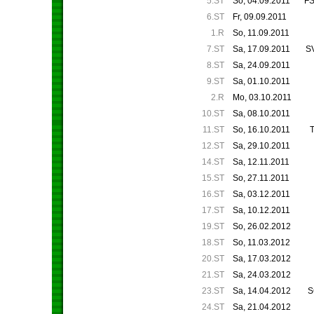
5.ST
So, 04.09.2011
FS
6.ST
Fr, 09.09.2011
1.R
So, 11.09.2011
7.ST
Sa, 17.09.2011
SV
8.ST
Sa, 24.09.2011
9.ST
Sa, 01.10.2011
2.R
Mo, 03.10.2011
10.ST
Sa, 08.10.2011
11.ST
So, 16.10.2011
12.ST
Sa, 29.10.2011
14.ST
Sa, 12.11.2011
15.ST
So, 27.11.2011
16.ST
Sa, 03.12.2011
17.ST
Sa, 10.12.2011
19.ST
So, 26.02.2012
18.ST
So, 11.03.2012
20.ST
Sa, 17.03.2012
21.ST
Sa, 24.03.2012
23.ST
Sa, 14.04.2012
S
24.ST
Sa, 21.04.2012