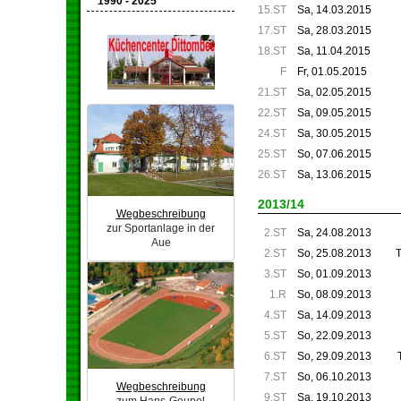
1990 - 2025
15.ST
Sa, 14.03.2015
17.ST
Sa, 28.03.2015
18.ST
Sa, 11.04.2015
F
Fr, 01.05.2015
21.ST
Sa, 02.05.2015
22.ST
Sa, 09.05.2015
24.ST
Sa, 30.05.2015
25.ST
So, 07.06.2015
26.ST
Sa, 13.06.2015
2013/14
Wegbeschreibung
zur Sportanlage in der
2.ST
Sa, 24.08.2013
Aue
2.ST
So, 25.08.2013
3.ST
So, 01.09.2013
1.R
So, 08.09.2013
4.ST
Sa, 14.09.2013
5.ST
So, 22.09.2013
6.ST
So, 29.09.2013
7.ST
So, 06.10.2013
Wegbeschreibung
9.ST
Sa, 19.10.2013