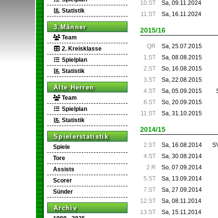
10.ST
Sa, 09.11.2024
Statistik
11.ST
Sa, 16.11.2024
3.Männer
2015/16
Team
QR
Sa, 25.07.2015
2. Kreisklasse
1.ST
Sa, 08.08.2015
Spielplan
2.ST
So, 16.08.2015
Statistik
3.ST
Sa, 22.08.2015
Alte Herren
4.ST
Sa, 05.09.2015
Team
6.ST
So, 20.09.2015
Spielplan
11.ST
Sa, 31.10.2015
Statistik
2014/15
Spielerstatistik
2.ST
Sa, 16.08.2014
SV
Spiele
4.ST
Sa, 30.08.2014
Tore
2.R
So, 07.09.2014
Assists
5.ST
Sa, 13.09.2014
Scorer
7.ST
Sa, 27.09.2014
Sünder
12.ST
Sa, 08.11.2014
Archiv
13.ST
Sa, 15.11.2014