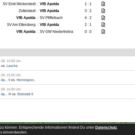
SV Eintr.Wickerstedt
:
VfB Apolda
1 : 1
Zottelstedt
:
VfB Apolda
3 : 2
VfB Apolda
:
SV Pfiffelbach
4 : 2
SV Am Ettersberg
:
VfB Apolda
2 : 1
VfB Apolda
:
SV GW Niedertrebra
0 : 0
.08. 14:00 Uhr
a
vs.
Laucha
.08. 15:00 Uhr
p... II
vs.
Herrengoss.
.08. 15:00 Uhr
p... III
vs.
Buttstädt II
zu können. Entsprechende Informationen findest Du unter
akt
Impressum
Geburtstage
Datenschutz
Datenschutz
.
©
s einverstanden.