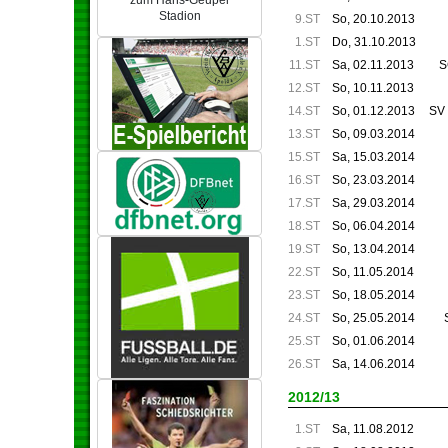
zum Hans-Geupel
Stadion
9.ST
So, 20.10.2013
1.ST
Do, 31.10.2013
11.ST
Sa, 02.11.2013
S
12.ST
So, 10.11.2013
14.ST
So, 01.12.2013
SV
13.ST
So, 09.03.2014
15.ST
Sa, 15.03.2014
16.ST
So, 23.03.2014
17.ST
Sa, 29.03.2014
18.ST
So, 06.04.2014
19.ST
So, 13.04.2014
22.ST
So, 11.05.2014
23.ST
So, 18.05.2014
24.ST
So, 25.05.2014
25.ST
So, 01.06.2014
26.ST
Sa, 14.06.2014
2012/13
1.ST
Sa, 11.08.2012