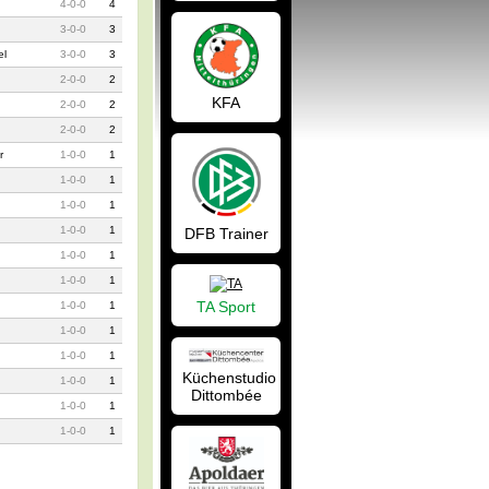
4
-
0
-
0
4
3
-
0
-
0
3
el
3
-
0
-
0
3
2
-
0
-
0
2
KFA
2
-
0
-
0
2
2
-
0
-
0
2
r
1
-
0
-
0
1
1
-
0
-
0
1
1
-
0
-
0
1
1
-
0
-
0
1
DFB Trainer
1
-
0
-
0
1
1
-
0
-
0
1
TA Sport
1
-
0
-
0
1
1
-
0
-
0
1
1
-
0
-
0
1
Küchenstudio
1
-
0
-
0
1
Dittombée
1
-
0
-
0
1
1
-
0
-
0
1