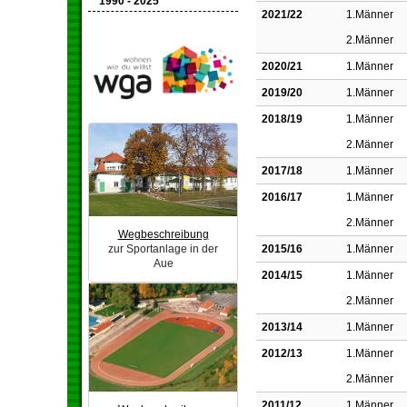
1990 - 2025
2021/22
1.Männer
2.Männer
2020/21
1.Männer
2019/20
1.Männer
2018/19
1.Männer
2.Männer
2017/18
1.Männer
2016/17
1.Männer
2.Männer
Wegbeschreibung
zur Sportanlage in der
2015/16
1.Männer
Aue
2014/15
1.Männer
2.Männer
2013/14
1.Männer
2012/13
1.Männer
2.Männer
2011/12
1.Männer