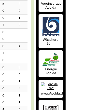
Vereinsbrauerei
5
2
Apolda
0
0
0
1
1
2
0
0
0
0
Wäscherei
Böhm
0
4
1
3
0
0
0
3
Energie
Apolda
0
4
0
1
0
3
www.Apolda.de
0
1
0
1
4
4