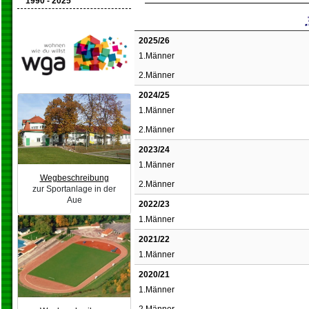
1990 - 2025
2025/26
1.Männer
2.Männer
2024/25
1.Männer
2.Männer
2023/24
1.Männer
Wegbeschreibung
2.Männer
zur Sportanlage in der
Aue
2022/23
1.Männer
2021/22
1.Männer
2020/21
1.Männer