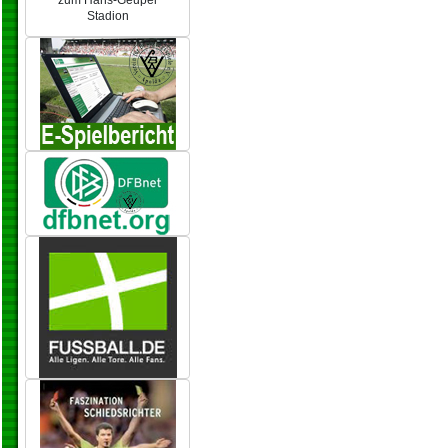
zum Hans-Geupel
Stadion