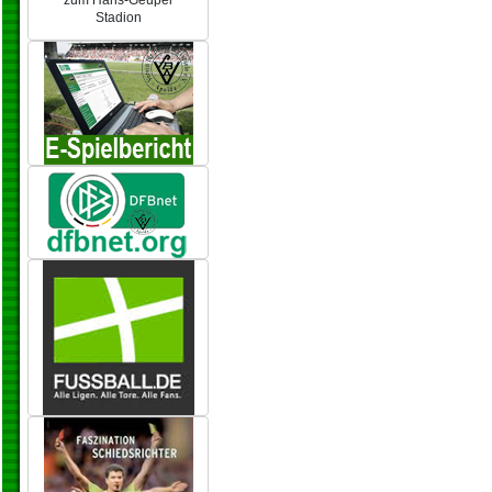
zum Hans-Geupel
Stadion