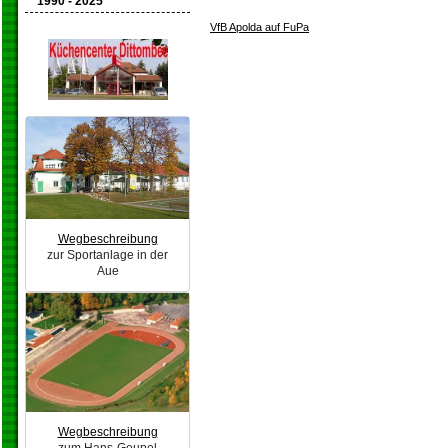
1990 - 2025
VfB Apolda auf FuPa
Wegbeschreibung
zur Sportanlage in der
Aue
Wegbeschreibung