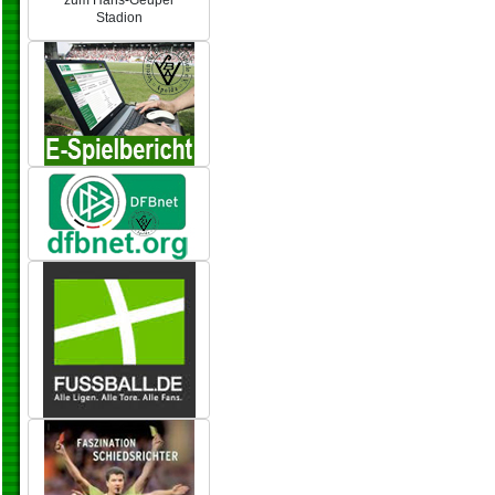
zum Hans-Geupel
Stadion