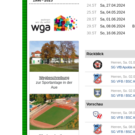
1990 - 2025
24.ST
Sa, 27.04.2024
25.ST
Sa, 04.05.2024
28.ST
Sa, 01.06.2024
29.ST
Sa, 08.06.2024
B
30.ST
So, 16.06.2024
Rückblick
Herren, Sa. 01.0
SG VfB Apolda
v
Herren, So. 02.0
Wegbeschreibung
SG VFB / BSC Ap.
zur Sportanlage in der
Aue
Herren, So. 02.0
SG VFB / BSC Ap.
Vorschau
Herren, Sa. 08.0
SG VFB / BSC Ap.
Herren, Sa. 08.0
SG VFB / BSC Ap.