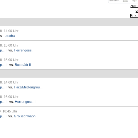
zum 
v
Erik
8. 14:00 Uhr
s.
Laucha
8. 15:00 Uhr
.. II
vs.
Herrengoss.
8. 15:00 Uhr
.. III
vs.
Buttstädt II
8. 14:00 Uhr
.. II
vs.
Harz/Mediengrou...
8. 16:00 Uhr
.. III
vs.
Herrengoss. II
8. 18:45 Uhr
.. II
vs.
Großschwabh.