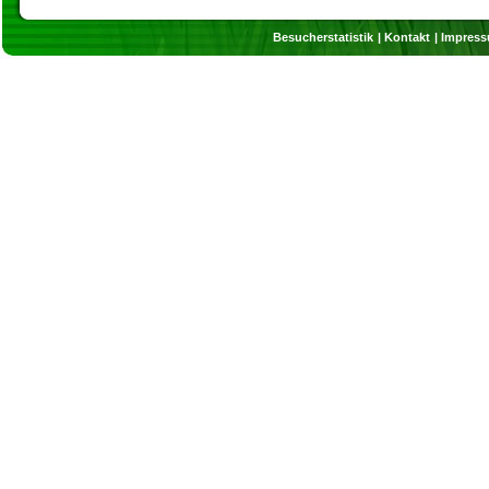
Besucherstatistik
Kontakt
Impres