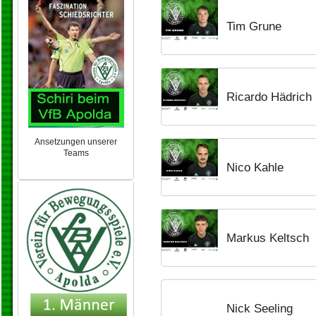
Tim Grune
Ricardo Hädrich
Ansetzungen unserer
Teams
Nico Kahle
NEU 2024/25
Markus Keltsch
Nick Seeling