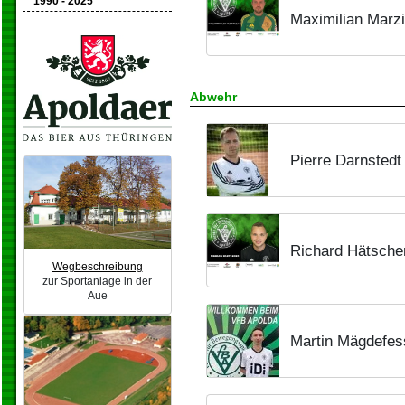
1990 - 2025
Maximilian Marz
Abwehr
Pierre Darnstedt
Richard Hätsche
Wegbeschreibung
zur Sportanlage in der
Aue
Martin Mägdefes