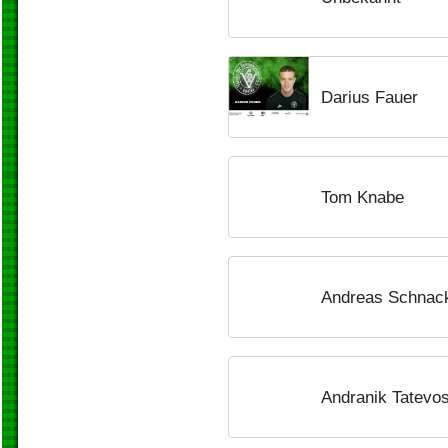
Darius Fauer
Tom Knabe
Andreas Schnac
Andranik Tatevo