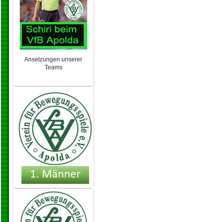
Ansetzungen unserer
Teams
NEU 2024/25