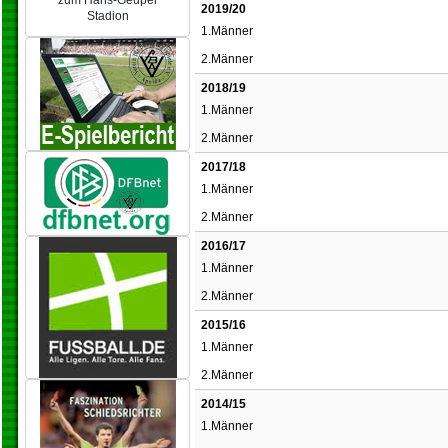
zum Hans-Geupel
2019/20
Stadion
1.Männer
2.Männer
2018/19
1.Männer
2.Männer
2017/18
1.Männer
2.Männer
2016/17
1.Männer
2.Männer
2015/16
1.Männer
2.Männer
2014/15
1.Männer