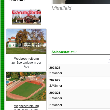
1990 - 2025
Mittelfeld
Saisonstatistik
Wegbeschreibung
zur Sportanlage in der
Aue
2024/25
2.Männer
2021/22
2.Männer
2020/21
1.Männer
2.Männer
Wegbeschreibung