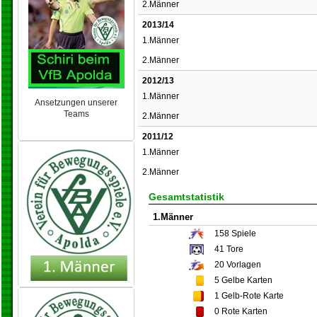
2.Männer
2013/14
1.Männer
2.Männer
2012/13
1.Männer
Ansetzungen unserer
Teams
2.Männer
NEU 2024/25
2011/12
1.Männer
2.Männer
Gesamtstatistik
1.Männer
158
Spiele
41
Tore
20
Vorlagen
5
Gelbe Karten
1
Gelb-Rote Karte
0
Rote Karten