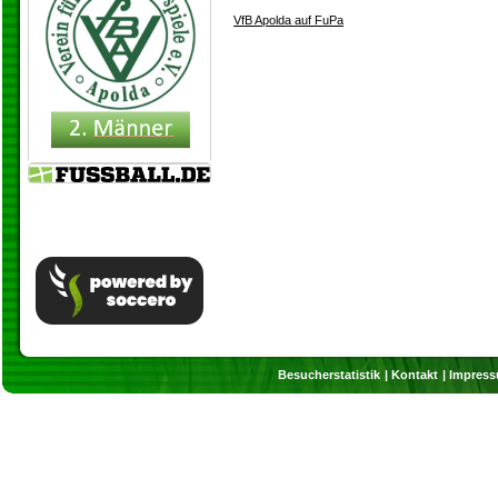
VfB Apolda auf FuPa
Besucherstatistik
Kontakt
Impres