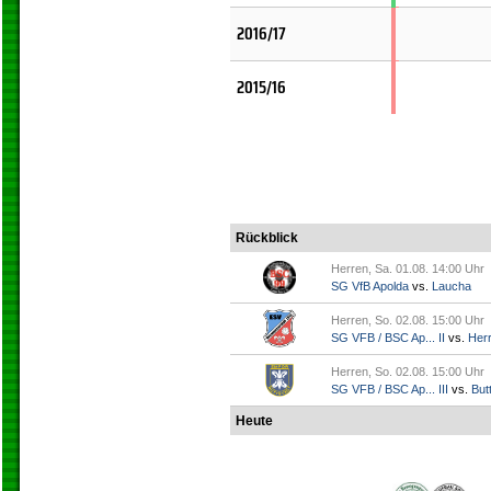
2016/17
2015/16
Rückblick
Herren, Sa. 01.08. 14:00 Uhr
SG VfB Apolda
vs.
Laucha
Herren, So. 02.08. 15:00 Uhr
SG VFB / BSC Ap... II
vs.
Her
Herren, So. 02.08. 15:00 Uhr
SG VFB / BSC Ap... III
vs.
Butt
Heute