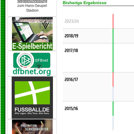
Wegbeschreibung
Bisherige Ergebnisse
zum Hans-Geupel
Stadion
2023/24
2018/19
2017/18
2016/17
2015/16