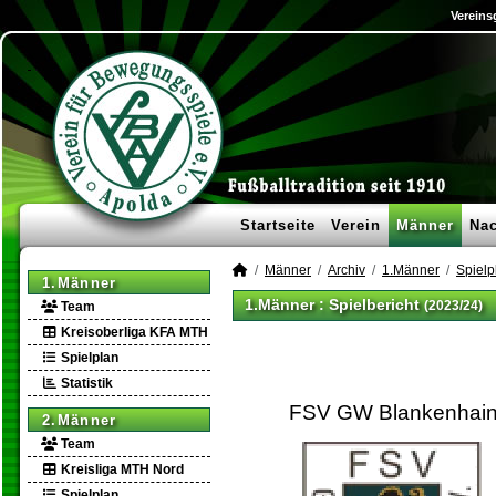
Vereins
Startseite
Verein
Männer
Na
Männer
Archiv
1.Männer
Spielp
1.Männer
1.Männer :
Spielbericht
(2023/24)
Team
Kreisoberliga KFA MTH
Spielplan
Statistik
FSV GW Blankenhai
2.Männer
Team
Kreisliga MTH Nord
Spielplan