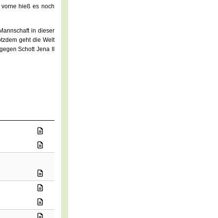
h vorne hieß es noch
Mannschaft in dieser
tzdem geht die Welt
gegen Schott Jena II