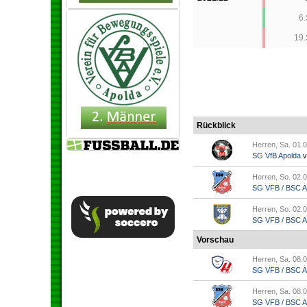
6
19
Rückblick
Herren, Sa. 01.0
SG VfB Apolda
v
Herren, So. 02.0
SG VFB / BSC Ap.
Herren, So. 02.0
SG VFB / BSC Ap.
Vorschau
Herren, Sa. 08.0
SG VFB / BSC Ap.
Herren, Sa. 08.0
SG VFB / BSC Ap.