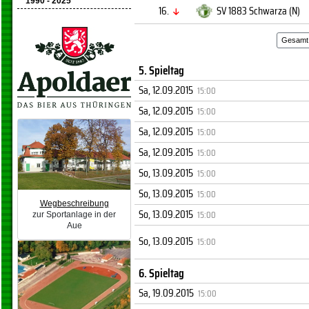
1990 - 2025
16.
SV 1883 Schwarza (N)
Gesamt
5. Spieltag
Sa, 12.09.2015
15:00
Sa, 12.09.2015
15:00
Sa, 12.09.2015
15:00
Sa, 12.09.2015
15:00
So, 13.09.2015
15:00
So, 13.09.2015
15:00
Wegbeschreibung
So, 13.09.2015
15:00
zur Sportanlage in der
Aue
So, 13.09.2015
15:00
6. Spieltag
Sa, 19.09.2015
15:00