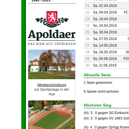
1990 - 2025
21
Sa, 02.04.2016
22
Sa, 09.04.2016
FC
23
Sa, 16.04.2016
24
So, 24.04.2016
25
Sa, 30.04.2016
26
Sa, 07.05.2016
27
Sa, 14.05.2016
28
Sa, 28.05.2016
S
29
So, 05.06.2016
FS
30
Sa, 11.06.2016
Aktuelle Serie
1 Spiel gewonnen
Wegbeschreibung
zur Sportanlage in der
6 Spiele nicht verloren
Aue
Höchster Sieg
(H) 3 : 0 gegen SG Eintrach
(H) 3 : 0 gegen SV 1883 Sc
(A) 4 : 0 gegen SpVgg Krani