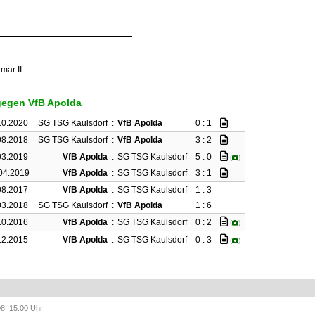
mar II
gegen VfB Apolda
10.2020
SG TSG Kaulsdorf
:
VfB Apolda
0 : 1
08.2018
SG TSG Kaulsdorf
:
VfB Apolda
3 : 2
03.2019
VfB Apolda
:
SG TSG Kaulsdorf
5 : 0
(
)
04.2019
VfB Apolda
:
SG TSG Kaulsdorf
3 : 1
08.2017
VfB Apolda
:
SG TSG Kaulsdorf
1 : 3
03.2018
SG TSG Kaulsdorf
:
VfB Apolda
1 : 6
10.2016
VfB Apolda
:
SG TSG Kaulsdorf
0 : 2
(
)
12.2015
VfB Apolda
:
SG TSG Kaulsdorf
0 : 3
(
)
08. 15:00 Uhr