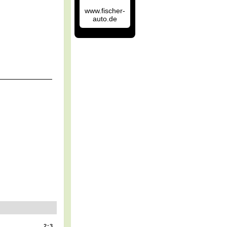
www.fischer-
auto.de
2:3