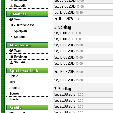
Sa, 08.08.2015
15:00
So, 09.08.2015
Statistik
15:00
Do, 13.08.2015
18:30
3.Männer
Fr, 11.09.2015
17:30
Team
2. Kreisklasse
2. Spieltag
Spielplan
Sa, 15.08.2015
15:00
Statistik
Sa, 15.08.2015
15:00
So, 16.08.2015
15:00
Alte Herren
So, 16.08.2015
15:00
Team
So, 16.08.2015
Spielplan
15:00
So, 16.08.2015
Statistik
15:00
So, 16.08.2015
Spielerstatistik
15:00
Spiele
So, 16.08.2015
15:00
Tore
3. Spieltag
Assists
Sa, 22.08.2015
Scorer
15:00
Sa, 22.08.2015
Sünder
15:00
Sa, 22.08.2015
15:00
Archiv
Sa, 22.08.2015
15:00