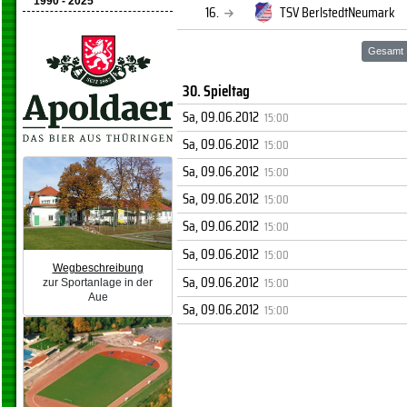
1990 - 2025
16.
TSV BerlstedtNeumark
Gesamt
30. Spieltag
Sa, 09.06.2012
15:00
Sa, 09.06.2012
15:00
Sa, 09.06.2012
15:00
Sa, 09.06.2012
15:00
Sa, 09.06.2012
15:00
Sa, 09.06.2012
15:00
Wegbeschreibung
Sa, 09.06.2012
15:00
zur Sportanlage in der
Aue
Sa, 09.06.2012
15:00