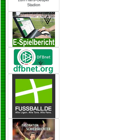
zum Hans-Geupel
Stadion