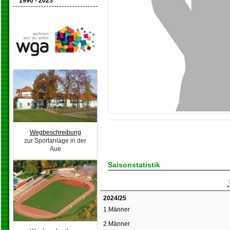
1990 - 2025
Wegbeschreibung
zur Sportanlage in der
Aue
Saisonstatistik
2024/25
1.Männer
2.Männer