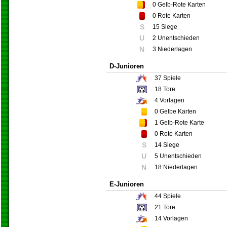
0
Gelb-Rote Karten
0
Rote Karten
S
15 Siege
U
2 Unentschieden
N
3 Niederlagen
D-Junioren
37
Spiele
18
Tore
4
Vorlagen
0
Gelbe Karten
1
Gelb-Rote Karte
0
Rote Karten
S
14 Siege
U
5 Unentschieden
N
18 Niederlagen
E-Junioren
44
Spiele
21
Tore
14
Vorlagen