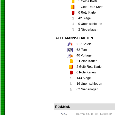
1
Gelbe Karte
1
Gelb-Rote Karte
0
Rote Karten
S
42 Siege
U
0 Unentschieden
N
2 Niederlagen
ALLE MANNSCHAFTEN
217
Spiele
62
Tore
40
Vorlagen
2
Gelbe Karten
2
Gelb-Rote Karten
0
Rote Karten
S
143 Siege
U
16 Unentschieden
N
62 Niederlagen
Rückblick
Herren, Sa. 08.08. 14:00 Uhr