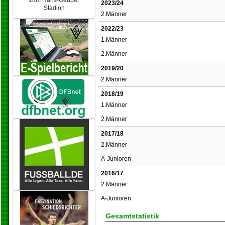
zum Hans-Geupel
2023/24
Stadion
2.Männer
2022/23
1.Männer
2.Männer
2019/20
2.Männer
2018/19
1.Männer
2.Männer
2017/18
2.Männer
A-Junioren
2016/17
2.Männer
A-Junioren
Gesamtstatistik