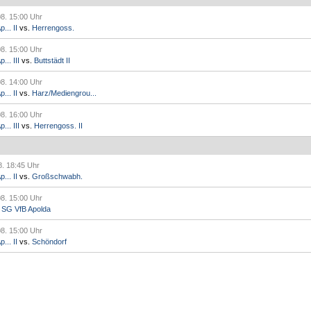
08. 15:00 Uhr
... II
vs.
Herrengoss.
08. 15:00 Uhr
.. III
vs.
Buttstädt II
08. 14:00 Uhr
... II
vs.
Harz/Mediengrou...
08. 16:00 Uhr
.. III
vs.
Herrengoss. II
8. 18:45 Uhr
... II
vs.
Großschwabh.
08. 15:00 Uhr
.
SG VfB Apolda
08. 15:00 Uhr
... II
vs.
Schöndorf