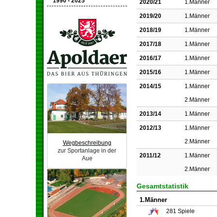
1990 - 2025
2020/21
1.Männer
2019/20
1.Männer
2018/19
1.Männer
2017/18
1.Männer
2016/17
1.Männer
2015/16
1.Männer
2014/15
1.Männer
2.Männer
2013/14
1.Männer
2012/13
1.Männer
2.Männer
Wegbeschreibung
zur Sportanlage in der
2011/12
1.Männer
Aue
2.Männer
Gesamtstatistik
1.Männer
281
Spiele