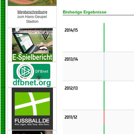
Bisherige Ergebnisse
Wegbeschreibung
zum Hans-Geupel
Stadion
2014/15
2013/14
2012/13
2011/12