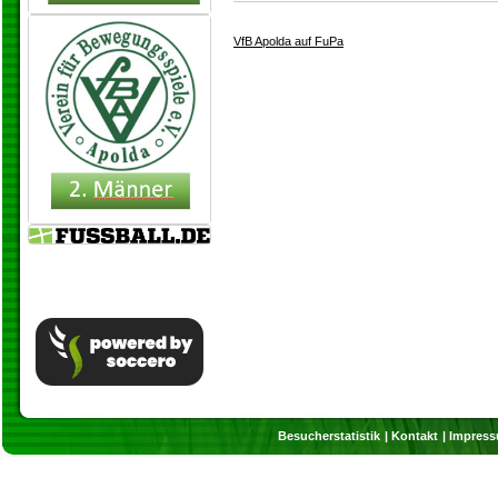
VfB Apolda auf FuPa
Besucherstatistik
Kontakt
Impres