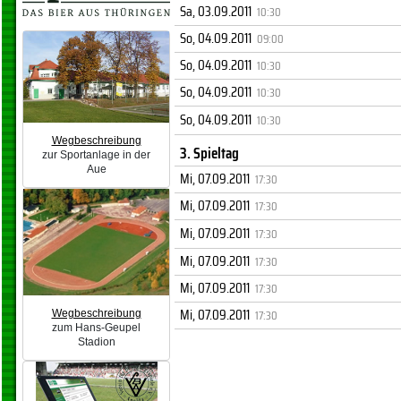
Sa, 03.09.2011
10:30
So, 04.09.2011
09:00
So, 04.09.2011
10:30
So, 04.09.2011
10:30
So, 04.09.2011
10:30
Wegbeschreibung
3. Spieltag
zur Sportanlage in der
Aue
Mi, 07.09.2011
17:30
Mi, 07.09.2011
17:30
Mi, 07.09.2011
17:30
Mi, 07.09.2011
17:30
Mi, 07.09.2011
17:30
Mi, 07.09.2011
17:30
Wegbeschreibung
zum Hans-Geupel
Stadion