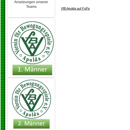
Ansetzungen unserer
Teams
VfB Apolda auf FuPa
NEU 2024/25