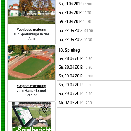
Sa, 21.04.2012
09:00
Sa, 21.04.2012
10:30
Sa, 21.04.2012
10:30
So, 22.04.2012
09:00
Wegbeschreibung
zur Sportanlage in der
So, 22.04.2012
10:30
Aue
18. Spieltag
Sa, 28.04.2012
10:30
Sa, 28.04.2012
10:30
So, 29.04.2012
09:00
So, 29.04.2012
10:30
Wegbeschreibung
zum Hans-Geupel
So, 29.04.2012
10:30
Stadion
Mi, 02.05.2012
17:30