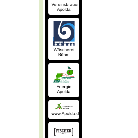
Vereinsbrauerei
Apolda
Wäscherei
Böhm
Energie
Apolda
www.Apolda.de