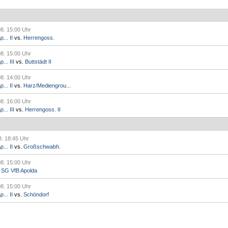
08. 15:00 Uhr
... II
vs.
Herrengoss.
08. 15:00 Uhr
.. III
vs.
Buttstädt II
08. 14:00 Uhr
... II
vs.
Harz/Mediengrou...
08. 16:00 Uhr
.. III
vs.
Herrengoss. II
8. 18:45 Uhr
... II
vs.
Großschwabh.
08. 15:00 Uhr
.
SG VfB Apolda
08. 15:00 Uhr
... II
vs.
Schöndorf