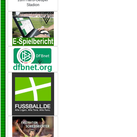
zum Hans-Geupel
Stadion