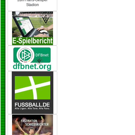
zum Hans-Geupel
Stadion