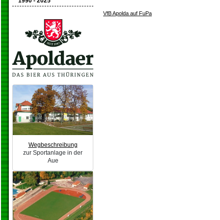
1990 - 2025
VfB Apolda auf FuPa
Wegbeschreibung
zur Sportanlage in der
Aue