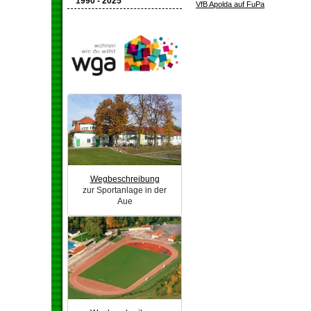
1990 - 2025
VfB Apolda auf FuPa
Wegbeschreibung
zur Sportanlage in der
Aue