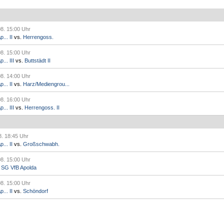
08. 15:00 Uhr
... II
vs.
Herrengoss.
08. 15:00 Uhr
.. III
vs.
Buttstädt II
08. 14:00 Uhr
... II
vs.
Harz/Mediengrou...
08. 16:00 Uhr
.. III
vs.
Herrengoss. II
8. 18:45 Uhr
... II
vs.
Großschwabh.
08. 15:00 Uhr
.
SG VfB Apolda
08. 15:00 Uhr
... II
vs.
Schöndorf