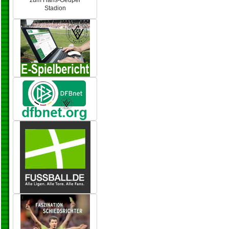
zum Hans-Geupel
Stadion