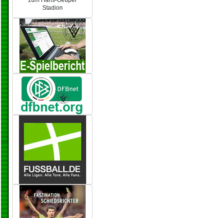
zum Hans-Geupel
Stadion