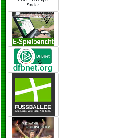
zum Hans-Geupel
Stadion