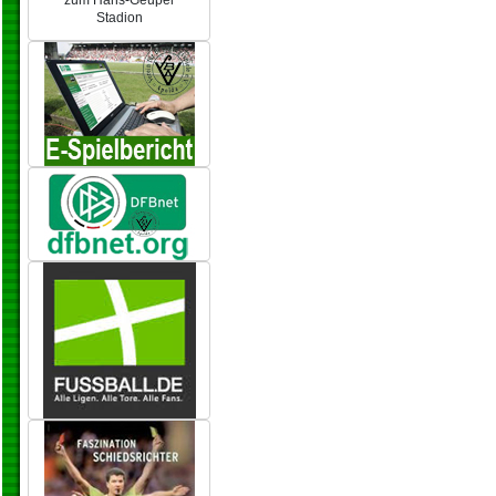
zum Hans-Geupel
Stadion