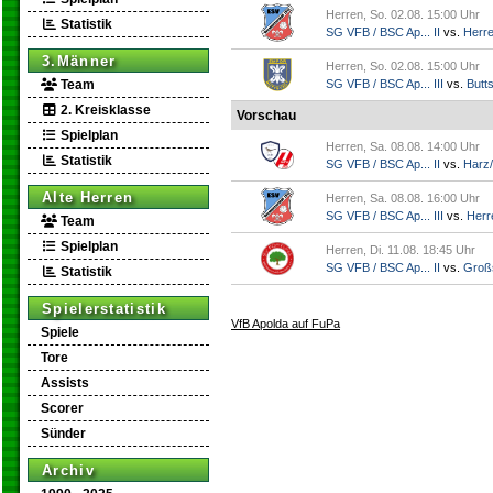
Herren, So. 02.08. 15:00 Uhr
Statistik
SG VFB / BSC Ap... II
vs.
Herr
3.Männer
Herren, So. 02.08. 15:00 Uhr
Team
SG VFB / BSC Ap... III
vs.
Butts
2. Kreisklasse
Vorschau
Spielplan
Herren, Sa. 08.08. 14:00 Uhr
Statistik
SG VFB / BSC Ap... II
vs.
Harz/
Alte Herren
Herren, Sa. 08.08. 16:00 Uhr
SG VFB / BSC Ap... III
vs.
Herr
Team
Spielplan
Herren, Di. 11.08. 18:45 Uhr
SG VFB / BSC Ap... II
vs.
Groß
Statistik
Spielerstatistik
VfB Apolda auf FuPa
Spiele
Tore
Assists
Scorer
Sünder
Archiv