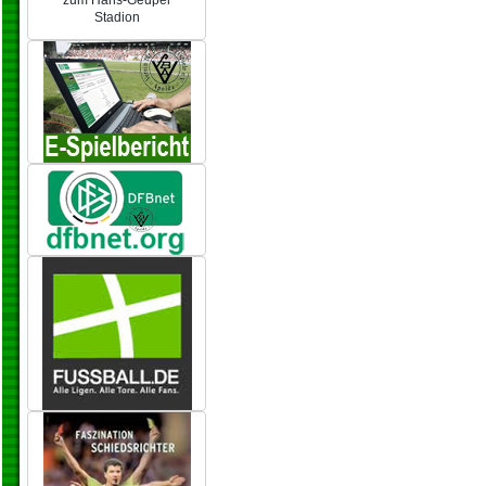
zum Hans-Geupel
Stadion