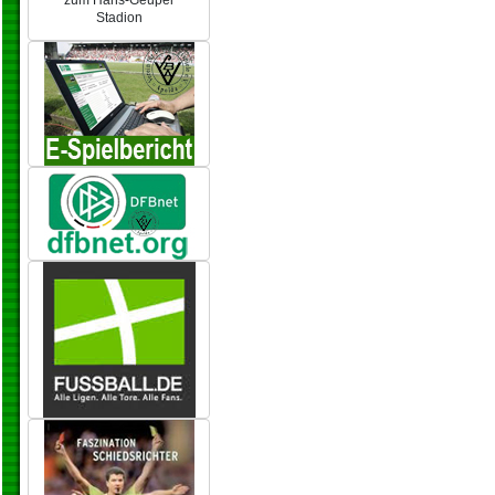
zum Hans-Geupel
Stadion