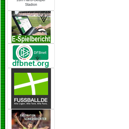
zum Hans-Geupel
Stadion