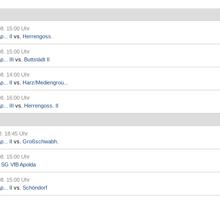
08. 15:00 Uhr
... II
vs.
Herrengoss.
08. 15:00 Uhr
.. III
vs.
Buttstädt II
08. 14:00 Uhr
... II
vs.
Harz/Mediengrou...
08. 16:00 Uhr
.. III
vs.
Herrengoss. II
8. 18:45 Uhr
... II
vs.
Großschwabh.
08. 15:00 Uhr
.
SG VfB Apolda
08. 15:00 Uhr
... II
vs.
Schöndorf