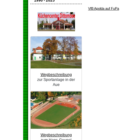
1990 - 2025
VfB Apolda auf FuPa
Wegbeschreibung
zur Sportanlage in der
Aue
Wegbeschreibung