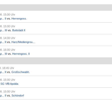
08. 15:00 Uhr
... II
vs.
Herrengoss.
08. 15:00 Uhr
.. III
vs.
Buttstädt II
08. 14:00 Uhr
... II
vs.
Harz/Mediengrou...
08. 16:00 Uhr
.. III
vs.
Herrengoss. II
8. 18:45 Uhr
... II
vs.
Großschwabh.
08. 15:00 Uhr
.
SG VfB Apolda
08. 15:00 Uhr
... II
vs.
Schöndorf