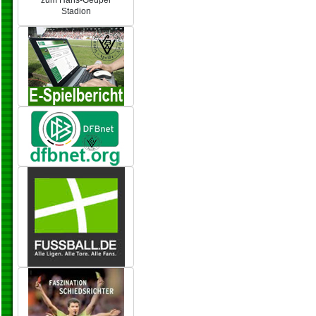
zum Hans-Geupel
Stadion