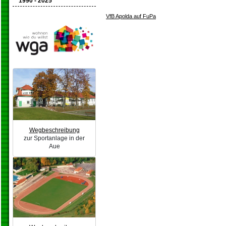
1990 - 2025
VfB Apolda auf FuPa
Wegbeschreibung
zur Sportanlage in der
Aue