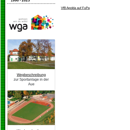
1990 - 2025
VfB Apolda auf FuPa
Wegbeschreibung
zur Sportanlage in der
Aue