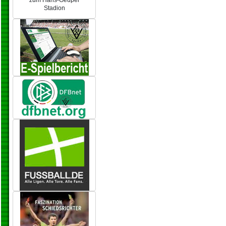
zum Hans-Geupel
Stadion