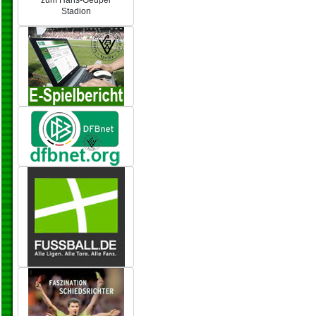
zum Hans-Geupel
Stadion